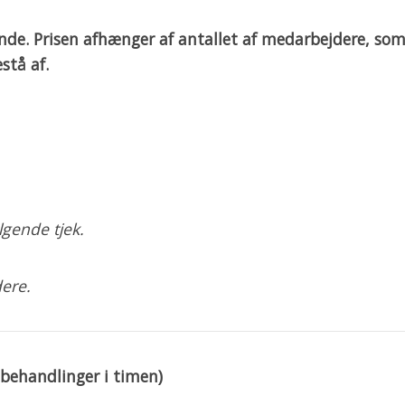
ende. Prisen afhænger af antallet af medarbejdere, so
stå af.
gende tjek.
ere.
behandlinger i timen)