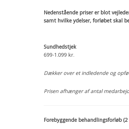
Nedenstående priser er blot vejled
samt hvilke ydelser, forløbet skal be
Sundhedstjek
699-1.099 kr.
Dækker over et indledende og opføl
Prisen afhænger af antal medarbejd
Forebyggende behandlingsforløb (2 