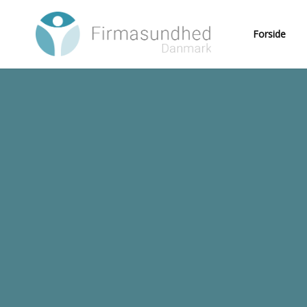
Hoppa till huvudinnehåll
Forside