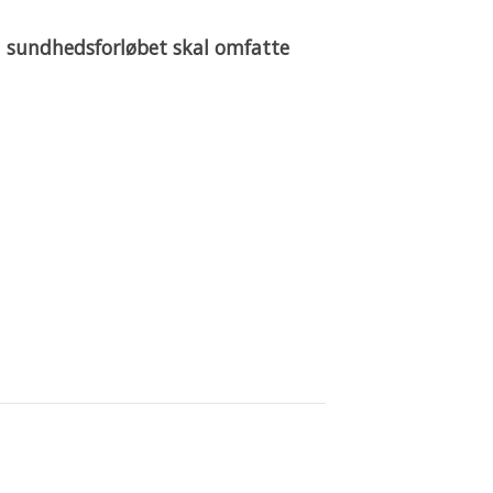
m sundhedsforløbet
skal omfatte