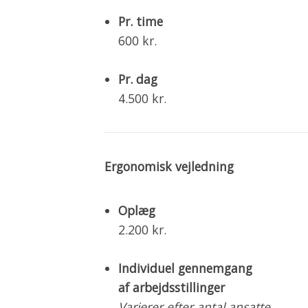
Pr. time
600 kr.
Pr. dag
4.500 kr.
Ergonomisk vejledning
Oplæg
2.200 kr.
Individuel gennemgang
af arbejdsstillinger
Varierer efter antal ansatte